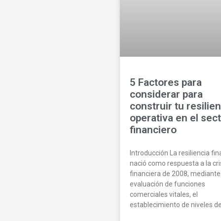
5 Factores para
considerar para
construir tu resilie
operativa en el sec
financiero
Introducción La resiliencia fi
nació como respuesta a la cri
financiera de 2008, mediante
evaluación de funciones
comerciales vitales, el
establecimiento de niveles d