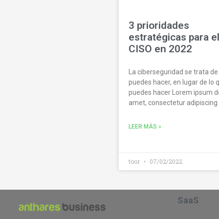
3 prioridades
estratégicas para e
CISO en 2022
La ciberseguridad se trata de
puedes hacer, en lugar de lo 
puedes hacer Lorem ipsum do
amet, consectetur adipiscing e
LEER MÁS »
toor
07/02/2022
SaaS