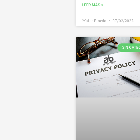
LEER MÁS »
Mafer Pineda
07/02/2022
SIN CATE