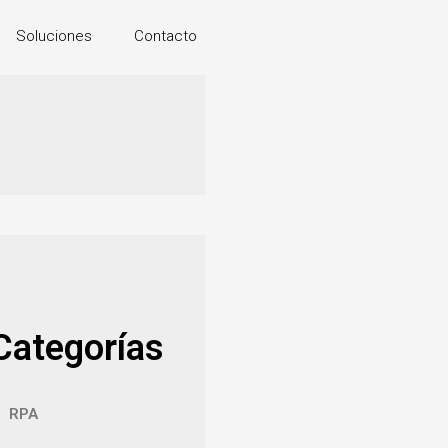
Soluciones
Contacto
Categorías
RPA