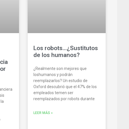
Los robots…¿Sustitutos
de los humanos?
ncia
tor
¿Realmente son mejores que
loshumanos y podrán
reemplazarlos? Un estudio de
Oxford descubrió que el 47% de los
nanciera
empleados temen ser
sis
reemplazados por robots durante
 la
LEER MÁS »
e