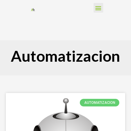
Skip
Menu
to
content
Automatizacion
AUTOMATIZACION