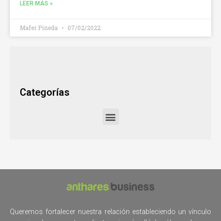
LEER MÁS »
Mafer Pineda
07/02/2022
Categorías
Menu
Queremos fortalecer nuestra relación estableciendo un vínculo