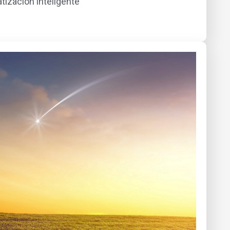
tización inteligente