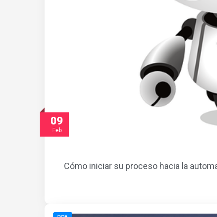
09
Feb
Cómo iniciar su proceso hacia la automa