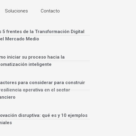
Soluciones
Contacto
 5 frentes de la Transformación Digital
 el Mercado Medio
mo iniciar su proceso hacia la
tomatización inteligente
Factores para considerar para construir
resiliencia operativa en el sector
anciero
ovación disruptiva: qué es y 10 ejemplos
niales