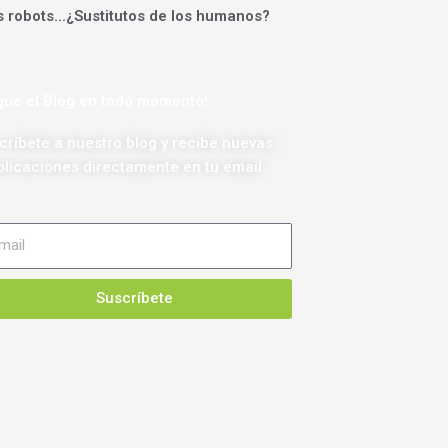
 robots...¿Sustitutos de los humanos?
igue el Blog en todo momento!
críbete a nuestro blog y recibe nuevas
blicaciones directamente en tu email.
Suscríbete