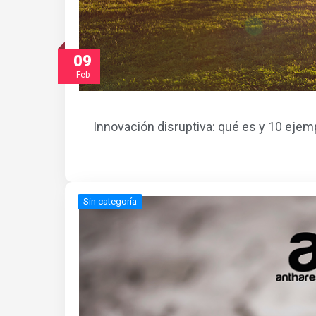
09
Feb
Innovación disruptiva: qué es y 10 ejem
Sin categoría