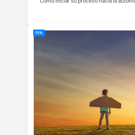
Cómo iniciar su proceso hacia la automa
RPA